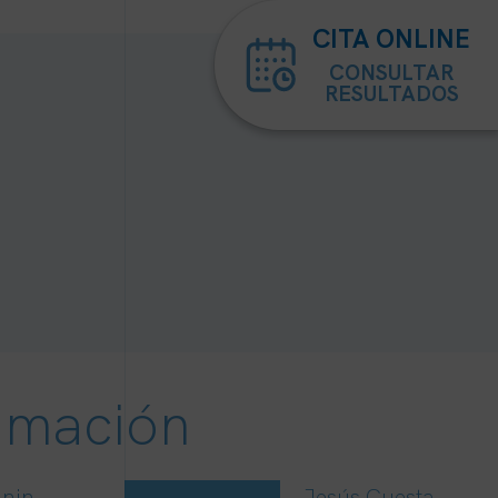
CITA ONLINE
CONSULTAR
RESULTADOS
imación
nnin
Jesús Cuesta