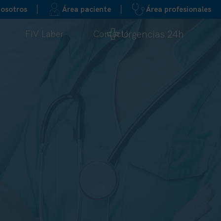
nosotros
Área paciente
Área profesionales
Urgencias 24h
FIV Laber
Contacto