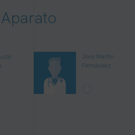
 Aparato
Auza
José Martín
s
Fernández
+