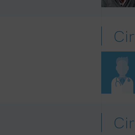
Cir
Cir