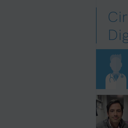
Ci
Dig