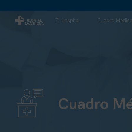
El Hospital
Cuadro Médic
Cuadro Mé