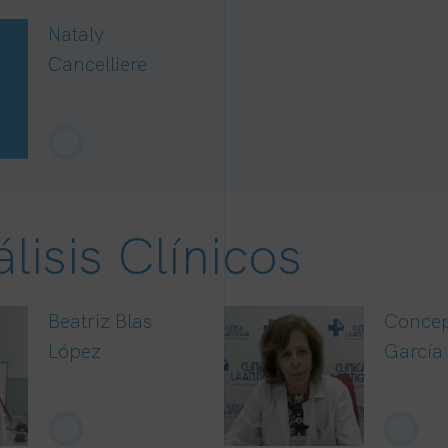
Nataly
Cancelliere
+
lisis Clínicos
Beatriz Blas
Conce
López
García
+
+